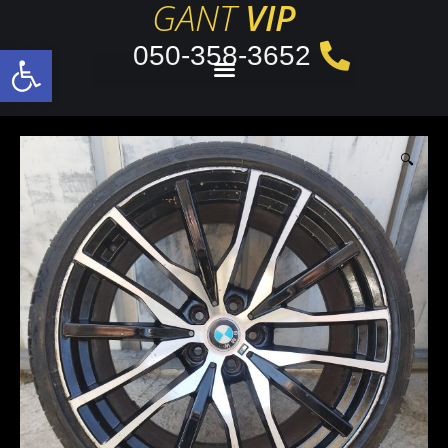
GANT
VIP
050-358-3652
פתח סרגל
🔍